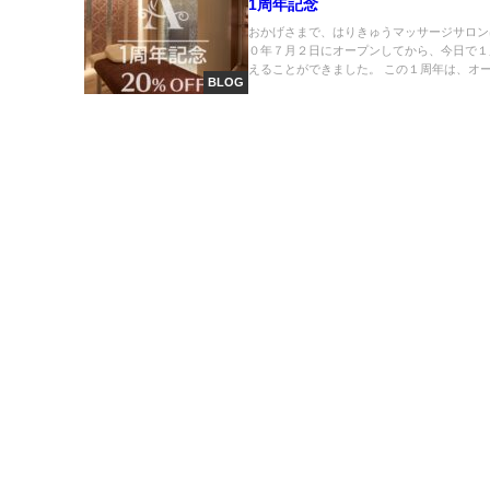
1周年記念
おかげさまで、はりきゅうマッサージサロン
０年７月２日にオープンしてから、今日で１
えることができました。 この１周年は、オープ
BLOG